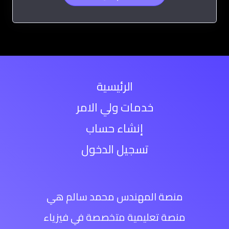
الرئيسية
خدمات ولي الامر
إنشاء حساب
تسجيل الدخول
منصة المهندس محمد سالم هي
منصة تعليمية متخصصة في فيزياء